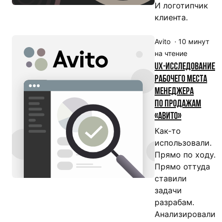
И логотипчик
клиента.
Avito
·
10
минут
на чтение
UX-исследование
рабочего места
менеджера
по продажам
«Авито»
Как-то
использовали.
Прямо по ходу.
Прямо оттуда
ставили
задачи
разрабам.
Анализировали