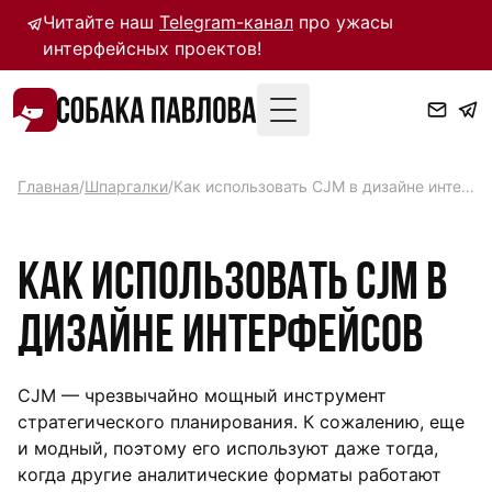
Читайте наш
Telegram-канал
про ужасы
интерфейсных проектов!
Toggle Menu
Главная
/
Шпаргалки
/
Как использовать CJM в дизайне интерфейсов
Как использовать CJM в
дизайне интерфейсов
CJM — чрезвычайно мощный инструмент
стратегического планирования. К сожалению, еще
и модный, поэтому его используют даже тогда,
когда другие аналитические форматы работают