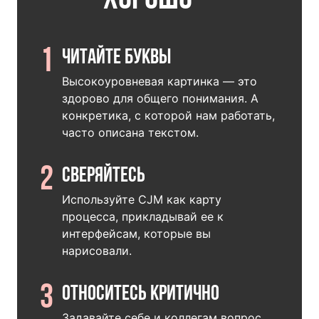
1
Читайте буквы
Высокоуровневая картинка — это
здорово для общего понимания. А
конкретика, с которой нам работать,
часто описана текстом.
2
Сверяйтесь
Используйте CJM как карту
процесса, прикладывай ее к
интерфейсам, которые вы
нарисовали.
3
Относитесь критично
Задавайте себе и коллегам вопрос