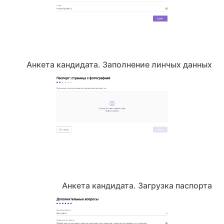
Анкета кандидата. Заполнение линчых данных
Анкета кандидата. Загрузка паспорта