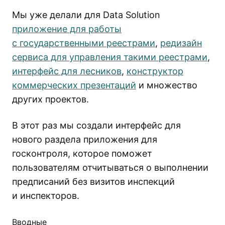
Мы уже делали для Data Solution
приложение для работы
с государственными реестрами
,
редизайн
сервиса для управления такими реестрами
,
интерфейс для лесников
,
конструктор
коммерческих презентаций
и множество
других проектов.
В этот раз мы создали интерфейс для
нового раздела приложения для
госконтроля, которое поможет
пользователям отчитываться о выполнении
предписаний без визитов инспекций
и инспекторов.
Вводные