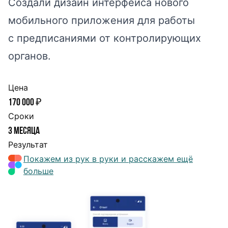
Создали дизайн интерфейса нового
мобильного приложения для работы
с предписаниями от контролирующих
органов.
Цена
170 000 ₽
Сроки
3 месяца
Результат
Покажем из рук в руки и расскажем ещё
больше