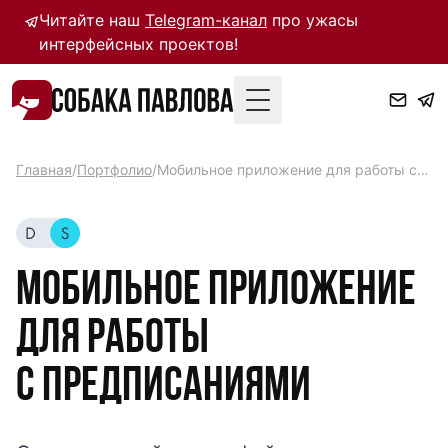
Читайте наш
Telegram-канал
про ужасы
интерфейсных проектов!
Toggle Menu
Главная
/
Портфолио
/
Мобильное приложение для работы с предписаниями
Мобильное приложение
для работы
с предписаниями