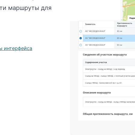
сти маршруты для
ы интерфейса