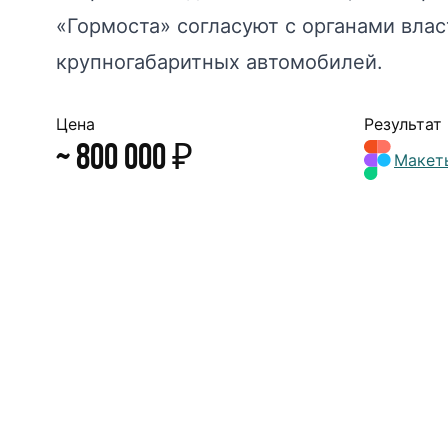
«Гормоста» согласуют с органами вла
крупногабаритных автомобилей.
Цена
Результат
~ 800 000 ₽
Макет