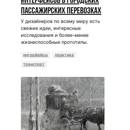
интерфейсов в городских
пассажирских перевозках
У дизайнеров по всему миру есть
свежие идеи, интересные
исследования и более-менее
жизнеспособные прототипы.
интерфейсы
практика
транспорт