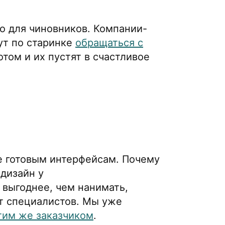
ко для чиновников. Компании-
дут по старинке
обращаться с
отом и их пустят в счастливое
же готовым интерфейсам. Почему
 дизайн у
выгоднее, чем нанимать,
т специалистов. Мы уже
этим же заказчиком
.