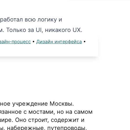
зработал всю логику и
. Только за UI, никакого UX.
зайн-процесс
•
Дизайн интерфейса
•
ное учреждение Москвы.
вязанное с мостами, но на самом
ире. Оно строит, содержит и
ды, набережные, путепроводы,