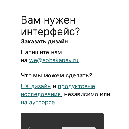
Вам нужен
интерфейс?
Заказать дизайн
Напишите нам
на
we@sobakapav.ru
Что мы можем сделать?
UX-дизайн
и
продуктовые
исследования
, независимо или
на аутсорсе
.