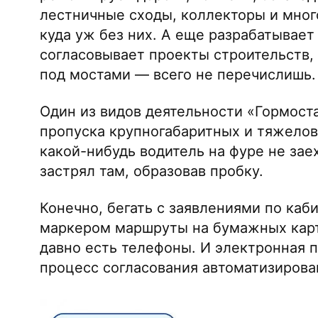
лестничные сходы, коллекторы и много
куда уж без них. А еще разрабатывае
согласовывает проекты строительств, 
под мостами — всего не перечислишь.
Один из видов деятельности «Гормост
пропуска крупногабаритных и тяжелов
какой-нибудь водитель на фуре не зае
застрял там, образовав пробку.
Конечно, бегать с заявлениями по каб
маркером маршруты на бумажных карта
давно есть телефоны. И электронная по
процесс согласования автоматизирова