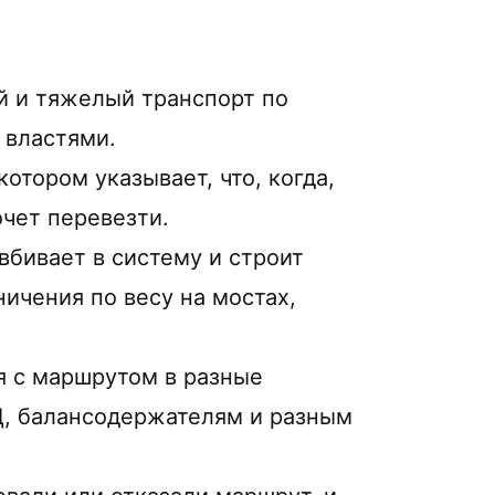
й и тяжелый транспорт по
 властями.
отором указывает, что, когда,
очет перевезти.
бивает в систему и строит
ничения по весу на мостах,
я с маршрутом в разные
Д, балансодержателям и разным