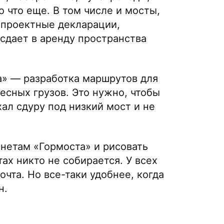
 что еще. В том числе и мосты,
т проектные декларации,
сдает в аренду пространства
а» — разработка маршрутов для
есных грузов. Это нужно, чтобы
хал сдуру под низкий мост и не
инетам «Гормоста» и рисовать
х никто не собирается. У всех
чта. Но все-таки удобнее, когда
н.