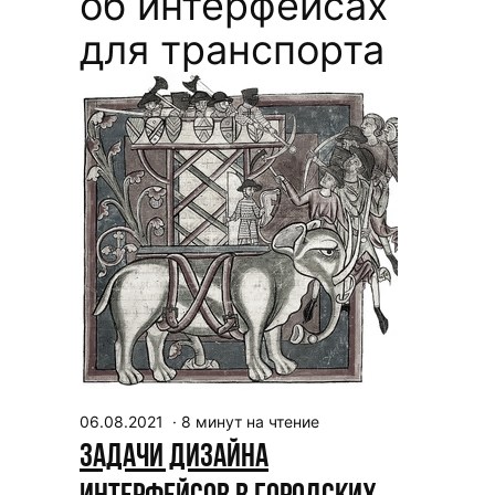
об интерфейсах
для транспорта
06.08.2021
·
8
минут на чтение
Задачи дизайна