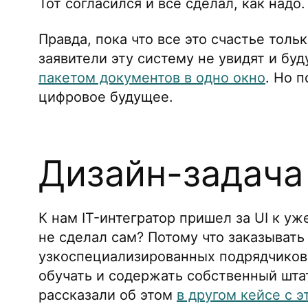
Тот согласился и все сделал, как надо.
Правда, пока что все это счастье толь
заявители эту систему не увидят и бу
пакетом документов в одно окно
. Но п
цифровое будущее.
Дизайн-задача
К нам IT-интегратор пришел за UI к у
не сделал сам? Потому что заказывать
узкоспециализированных подрядчиков 
обучать и содержать собственный шта
рассказали об этом
в другом кейсе с 