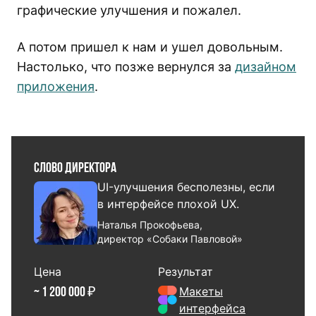
графические улучшения и пожалел.
А потом пришел к нам и ушел довольным.
Настолько, что позже вернулся за
дизайном
приложения
.
Слово директора
UI-улучшения бесполезны, если
в интерфейсе плохой UX.
Наталья Прокофьева,
директор «Собаки Павловой»
Цена
Результат
Макеты
~ 1 200 000 ₽
интерфейса