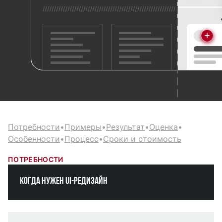
Потребности
•
Примеры
•
Результат
•
Оценка
•
Особенности
•
Процесс
•
Сроки и стоимость
ПОТРЕБНОСТИ
Когда нужен UI-редизайн