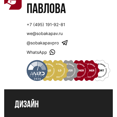
Павлова
+7 (495) 191-92-81
we@sobakapav.ru
@sobakapavpro
WhatsApp
Дизайн