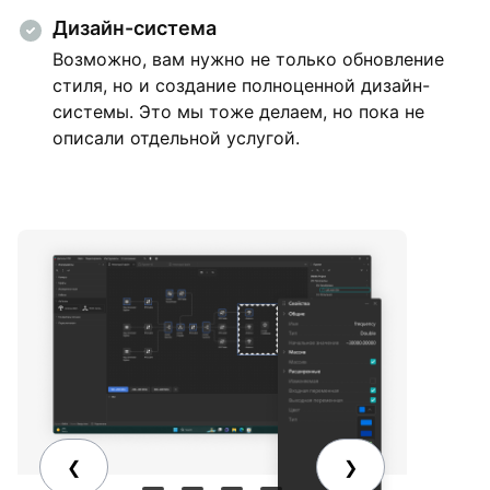
Дизайн-система
Возможно, вам нужно не только обновление
стиля, но и создание полноценной дизайн-
системы. Это мы тоже делаем, но пока не
описали отдельной услугой.
Особенности
❮
❯