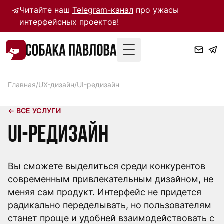
Читайте наш
Telegram-канал
про ужасы
интерфейсных проектов!
Toggle Menu
Главная
/
UX-дизайн
/
UI-редизайн
← ВСЕ УСЛУГИ
UI-редизайн
Вы сможете выделиться среди конкурентов
современным привлекательным дизайном, не
меняя сам продукт. Интерфейс не придется
радикально переделывать, но пользователям
станет проще и удобней взаимодействовать с