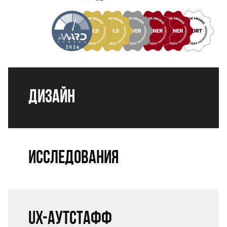
Дизайн
Исследования
UX-аутстафф