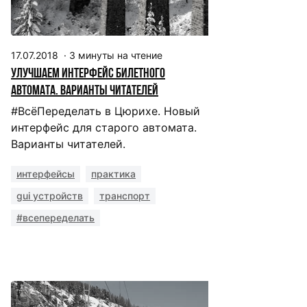
17.07.2018
·
3
минуты на чтение
Улучшаем интерфейс билетного
автомата. Варианты читателей
#ВсёПеределать в Цюрихе. Новый
интерфейс для старого автомата.
Варианты читателей.
интерфейсы
практика
gui устройств
транспорт
#всепеределать