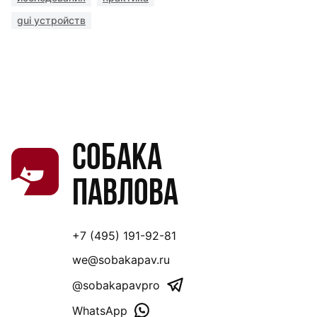
gui устройств
Собака
Павлова
+7 (495) 191-92-81
we@sobakapav.ru
@sobakapavpro
WhatsApp