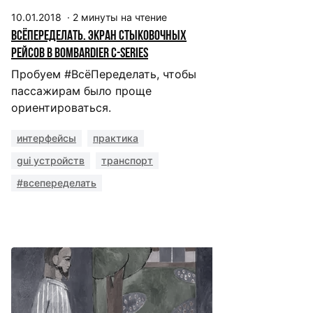
10.01.2018
·
2
минуты на чтение
ВсёПеределать. Экран стыковочных
рейсов в Bombardier C-series
Пробуем #ВсёПеределать, чтобы
пассажирам было проще
ориентироваться.
интерфейсы
практика
gui устройств
транспорт
#всепеределать