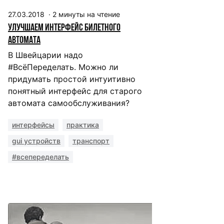
27.03.2018
·
2
минуты на чтение
Улучшаем интерфейс билетного
автомата
В Швейцарии надо
#ВсёПеределать. Можно ли
придумать простой интуитивно
понятный интерфейс для старого
автомата самообслуживания?
интерфейсы
практика
gui устройств
транспорт
#всепеределать