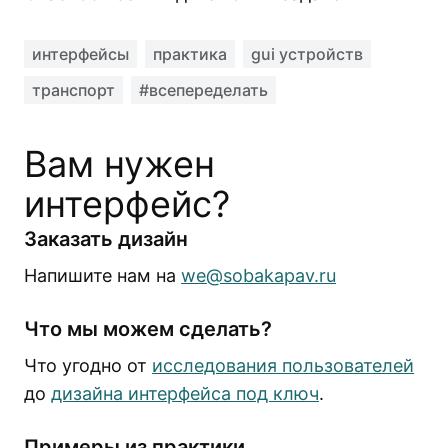
интерфейсы
практика
gui устройств
транспорт
#всепеределать
Вам нужен
интерфейс?
Заказать дизайн
Напишите нам на
we@sobakapav.ru
Что мы можем сделать?
Что угодно от
исследования пользователей
до
дизайна интерфейса под ключ
.
Примеры из практики