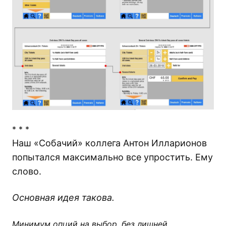
* * *
Наш «Собачий» коллега Антон Илларионов
попытался максимально все упростить. Ему
слово.
Основная идея такова.
Минимум опций на выбор, без лишней