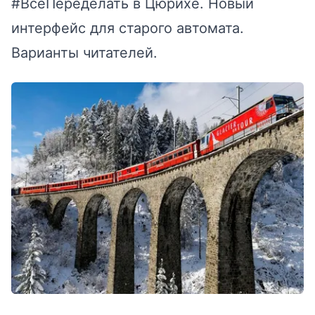
#ВсёПеределать в Цюрихе. Новый
интерфейс для старого автомата.
Варианты читателей.