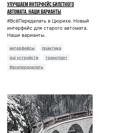
Улучшаем интерфейс билетного
автомата. Наши варианты
#ВсёПеределать в Цюрихе. Новый
интерфейс для старого автомата.
Наши варианты.
интерфейсы
практика
gui устройств
транспорт
#всепеределать