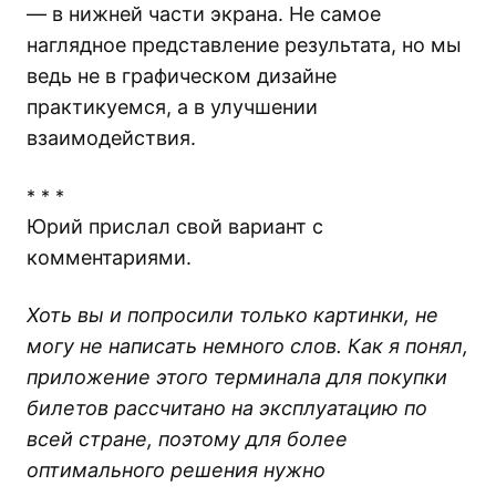
— в нижней части экрана. Не самое
наглядное представление результата, но мы
ведь не в графическом дизайне
практикуемся, а в улучшении
взаимодействия.
* * *
Юрий прислал свой вариант с
комментариями.
Хоть вы и попросили только картинки, не
могу не написать немного слов. Как я понял,
приложение этого терминала для покупки
билетов рассчитано на эксплуатацию по
всей стране, поэтому для более
оптимального решения нужно