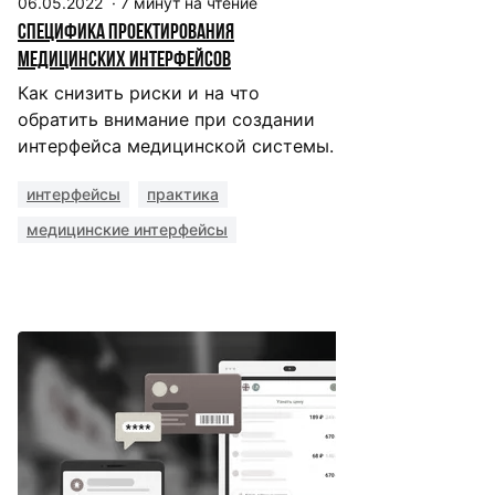
06.05.2022
·
7
минут на чтение
Специфика проектирования
медицинских интерфейсов
Как снизить риски и на что
обратить внимание при создании
интерфейса медицинской системы.
интерфейсы
практика
медицинские интерфейсы