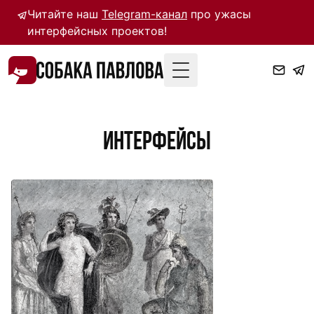
Читайте наш
Telegram-канал
про ужасы
интерфейсных проектов!
Toggle Menu
интерфейсы