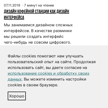
07.11.2019
·
7
минут на чтение
Дизайн кофейной станции как дизайн
интерфейса
Мы занимаемся дизайном сложных
интерфейсов. В качестве разминки
мы решили создать интерфейс
чего-нибудь не совсем цифрового.
Например, кофейной станции.
Файлы cookies помогают нам улучшать
интерфейсы
практика
пользовательский опыт на сайте. Продолжая
gui устройств
использовать сайт, вы даете согласие на
использование cookies и обработку своих
данных
. Вы можете изменить настройки
cookies в своем браузере.
Хорошо