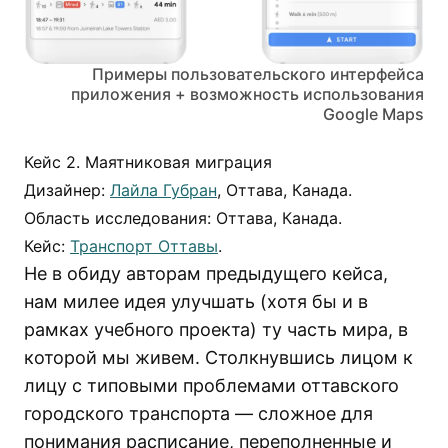
Примеры пользовательского интерфейса
приложения + возможность использования
Google Maps
Кейс 2. Маятниковая миграция
Дизайнер:
Лайла Губран
, Оттава, Канада.
Область исследования: Оттава, Канада.
Кейс:
Транспорт Оттавы
.
Не в обиду авторам предыдущего кейса,
нам милее идея улучшать (хотя бы и в
рамках учебного проекта) ту часть мира, в
которой мы живем. Столкнувшись лицом к
лицу с типовыми проблемами оттавского
городского транспорта — сложное для
понимания расписание, переполненные и