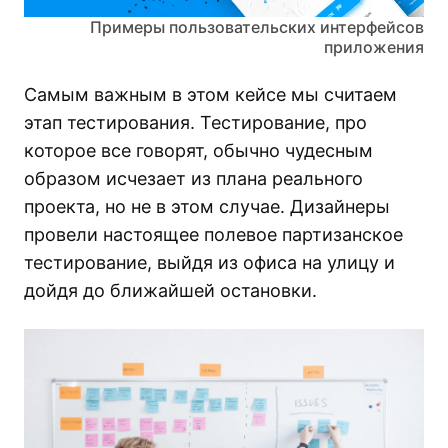
Примеры пользовательских интерфейсов
приложения
Самым важным в этом кейсе мы считаем
этап тестирования. Тестирование, про
которое все говорят, обычно чудесным
образом исчезает из плана реального
проекта, но не в этом случае. Дизайнеры
провели настоящее полевое партизанское
тестирование, выйдя из офиса на улицу и
дойдя до ближайшей остановки.